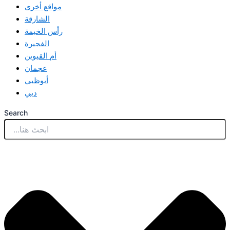
مواقع أخرى
الشارقة
رأس الخيمة
الفجيرة
أم القيوين
عجمان
أبوظبي
دبي
Search