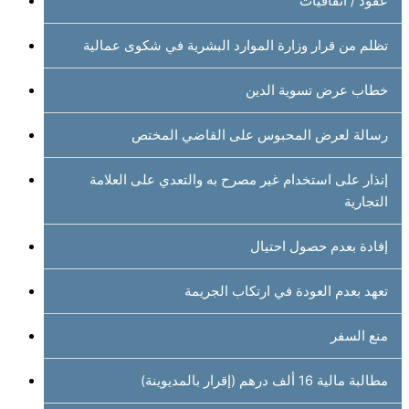
عقود / اتفاقيات
تظلم من قرار وزارة الموارد البشرية في شكوى عمالية
خطاب عرض تسوية الدين
رسالة لعرض المحبوس على القاضي المختص
إنذار على استخدام غير مصرح به والتعدي على العلامة
التجارية
إفادة بعدم حصول احتيال
تعهد بعدم العودة في ارتكاب الجريمة
منع السفر
مطالبة مالية 16 ألف درهم (إقرار بالمديوينة)