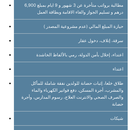
مطالبة برواتب متأخرة عن 3 شهور و 9 ايام بمبلغ 6,900
درهم و تسليم الجواز والغاء الاقامة وبطاقة العمل
حيازة المبلغ المالي (عدم مشروعية المصدر )
سرقة، إتلاف، دخول عقار
اعتداء، إخلال بأمن الدولة، رمي بالألفاظ الخاشدة
اعتداء
طلاق خلعا، إثبات حضانة للولدين نفقة شاملة للمأكل
والمشرب، أجرة المسكن، دفع فواتير الكهرباء والماء
والصرف الصحي والانترنت العلاج، رسوم المدارس، وأجرة
حضانة
شيكات