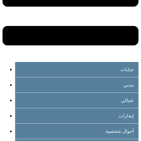
جنايات
مدني
عمالي
إيجارات
أحوال شخصية