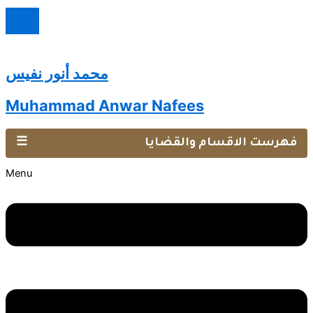
محمد أنور نفيس
Muhammad Anwar Nafees
فهرست الاقسام والقضايا
☰
Menu