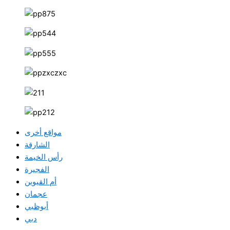
مواقع أخرى
الشارقة
رأس الخيمة
الفجيرة
أم القيوين
عجمان
أبوظبي
دبي