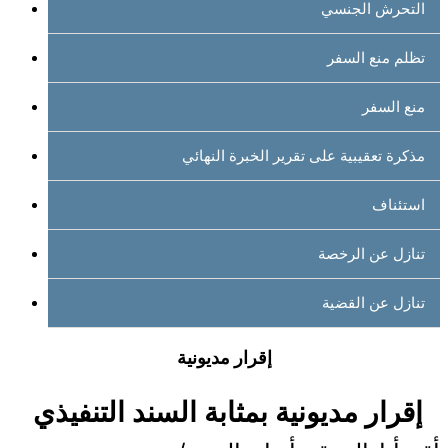
التحرش الجنسي
تظلم منع السفر
منع السفر
مذكرة تعقيبية على تقرير الخبرة النهائي
استئناف
تنازل عن الرخصة
تنازل عن القضية
إقرار مديونية
إقرار مديونية بمثابة السند التنفيذي