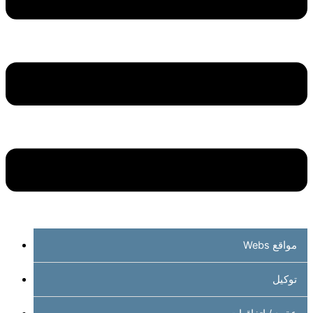
مواقع Webs
توكيل