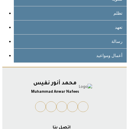
تظلم
تعهد
رسالة
أعمال ومواعيد
محمد أنور نفيس
Muhammad Anwar Nafees
اتصل بنا