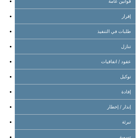
قوانين عامة
إقرار
طلبات في التنفيذ
تنازل
عقود / اتفاقيات
توكيل
إفادة
إنذار / إخطار
تبرئة
تسوية