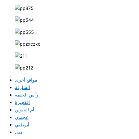
مواقع أخرى
الشارقة
رأس الخيمة
الفجيرة
أم القيوين
عجمان
أبوظبي
دبي