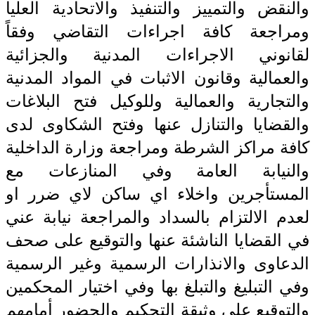
والنقض والتمييز والتنفيذ والاتحادية العليا
ومراجعة كافة اجراءات التقاضي وفقاً
لقانوني الاجراءات المدنية والجزائية
والعمالية وقانون الاثبات في المواد المدنية
والتجارية والعمالية وللوكيل فتح البلاغات
والقضايا والتنازل عنها وفتح الشكاوى لدى
كافة مراكز الشرطة ومراجعة وزارة الداخلية
والنيابة العامة وفي المنازعات مع
المستأجرين واخلاء اي ساكن لاي ضرر او
لعدم الالتزام بالسداد والمراجعة نيابة عني
في القضايا الناشئة عنها والتوقيع على صحف
الدعاوى والانذارات الرسمية وغير الرسمية
وفي التبليغ والتبلغ بها وفي اختيار المحكمين
والتوقيع على وثيقة التحكيم والحضور أمامهم