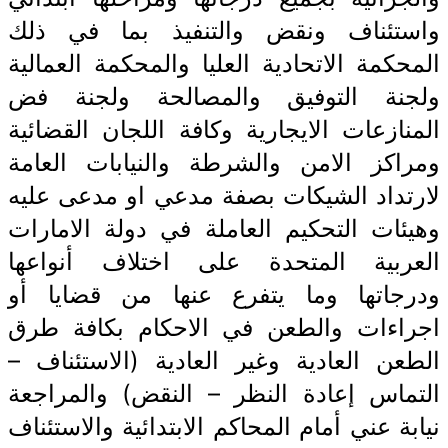
واستئناف ونقض والتنفيذ بما في ذلك
المحكمة الاتحادية العليا والمحكمة العمالية
ولجنة التوفيق والمصالحة ولجنة فض
المنازعات الايجارية وكافة اللجان القضائية
ومراكز الامن والشرطة والنيابات العامة
لارتداد الشيكات بصفة مدعي او مدعى عليه
وهيئات التحكيم العاملة في دولة الامارات
العربية المتحدة على اختلاف أنواعها
ودرجاتها وما يتفرع عنها من قضايا أو
اجراءات والطعن في الاحكام بكافة طرق
الطعن العادية وغير العادية (الاستئناف –
التماس إعادة النظر – النقض) والمراجعة
نيابة عني أمام المحاكم الابتدائية والاستئناف