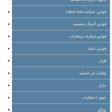
قوانين عمالية Labor laws
قوانين أحوال شخصية
قوانين إيجارات وعقارات
قوانين عامة
إقرار
طلبات في التنفيذ
تنازل
عقود / اتفاقيات
توكيل