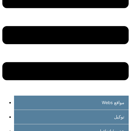
مواقع Webs
توكيل