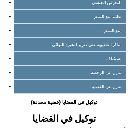
التحرش الجنسي
تظلم منع السفر
منع السفر
مذكرة تعقيبية على تقرير الخبرة النهائي
استئناف
تنازل عن الرخصة
تنازل عن القضية
توكيل في القضايا (قضية محددة)
توكيل في القضايا