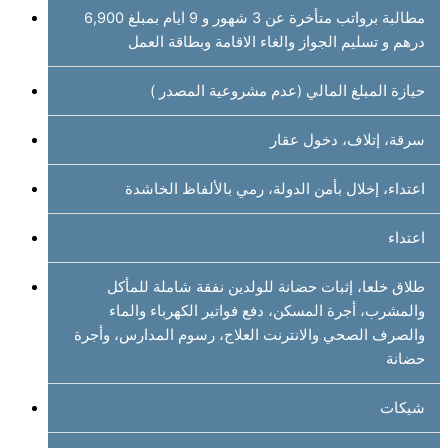
مطالبة برواتب متأخرة عن 3 شهور و 9 ايام بمبلغ 6,900
درهم و تسليم الجواز والغاء الاقامة وبطاقة العمل
حيازة المبلغ المالي (عدم مشروعية المصدر )
سرقة، إتلاف، دخول عقار
اعتداء، إخلال بأمن الدولة، رمي بالألفاظ الخاشدة
اعتداء
طلاق خلعا، إثبات حضانة للولدين نفقة شاملة للمأكل
والمشرب، أجرة المسكن، دفع فواتير الكهرباء والماء
والصرف الصحي والانترنت العلاج، رسوم المدارس، وأجرة
حضانة
شيكات