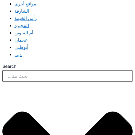
مواقع أخرى
الشارقة
رأس الخيمة
الفجيرة
أم القيوين
عجمان
أبوظبي
دبي
Search