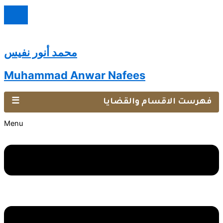
محمد أنور نفيس
Muhammad Anwar Nafees
فهرست الاقسام والقضايا
☰
Menu