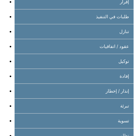
إقرار
طلبات في التنفيذ
تنازل
عقود / اتفاقيات
توكيل
إفادة
إنذار / إخطار
تبرئة
تسوية
تظلم