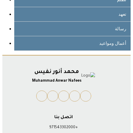
تعهد
رسالة
أعمال ومواعيد
محمد أنور نفيس
Muhammad Anwar Nafees
اتصل بنا
+971543302000