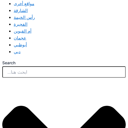
مواقع أخرى
الشارقة
رأس الخيمة
الفجيرة
أم القيوين
عجمان
أبوظبي
دبي
Search