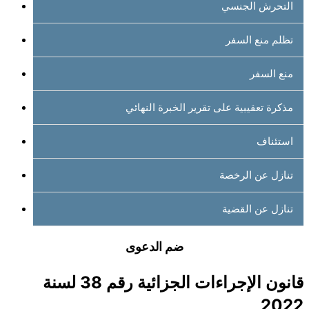
التحرش الجنسي
تظلم منع السفر
منع السفر
مذكرة تعقيبية على تقرير الخبرة النهائي
استئناف
تنازل عن الرخصة
تنازل عن القضية
ضم الدعوى
قانون الإجراءات الجزائية رقم 38 لسنة
2022