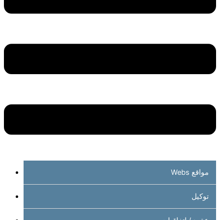
مواقع Webs
توكيل