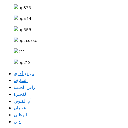
مواقع أخرى
الشارقة
رأس الخيمة
الفجيرة
أم القيوين
عجمان
أبوظبي
دبي