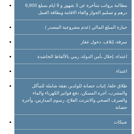
مطالبة برواتب متأخرة عن 3 شهور و 9 ايام بمبلغ 6,900
درهم و تسليم الجواز والغاء الاقامة وبطاقة العمل
حيازة المبلغ المالي (عدم مشروعية المصدر )
سرقة، إتلاف، دخول عقار
اعتداء، إخلال بأمن الدولة، رمي بالألفاظ الخاشدة
اعتداء
طلاق خلعا، إثبات حضانة للولدين نفقة شاملة للمأكل
والمشرب، أجرة المسكن، دفع فواتير الكهرباء والماء
والصرف الصحي والانترنت العلاج، رسوم المدارس، وأجرة
حضانة
شيكات