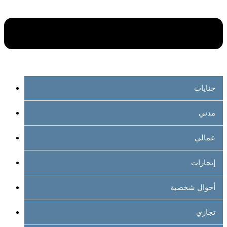
جنايات
مدني
عمالي
إيجارات
أحوال شخصية
تجاري