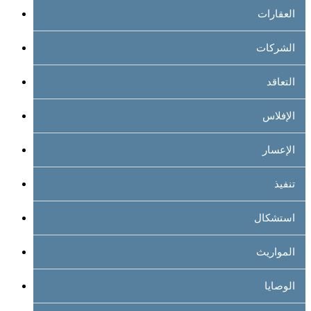
العقارات
الشركات
التعاقد
الإفلاس
الإعسار
تنفيذ
استشكال
المواريث
الوصايا