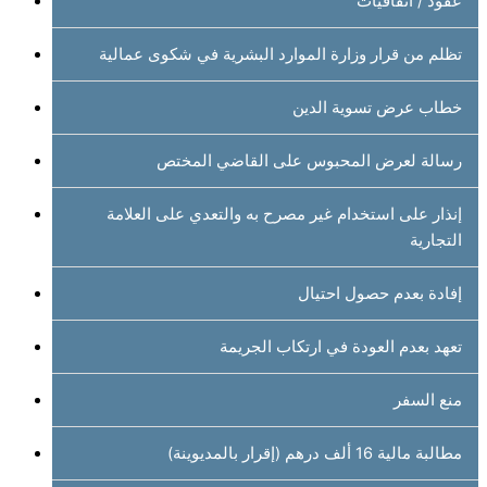
عقود / اتفاقيات
تظلم من قرار وزارة الموارد البشرية في شكوى عمالية
خطاب عرض تسوية الدين
رسالة لعرض المحبوس على القاضي المختص
إنذار على استخدام غير مصرح به والتعدي على العلامة
التجارية
إفادة بعدم حصول احتيال
تعهد بعدم العودة في ارتكاب الجريمة
منع السفر
مطالبة مالية 16 ألف درهم (إقرار بالمديوينة)