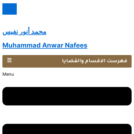
محمد أنور نفيس
Muhammad Anwar Nafees
فهرست الاقسام والقضايا
☰
Menu