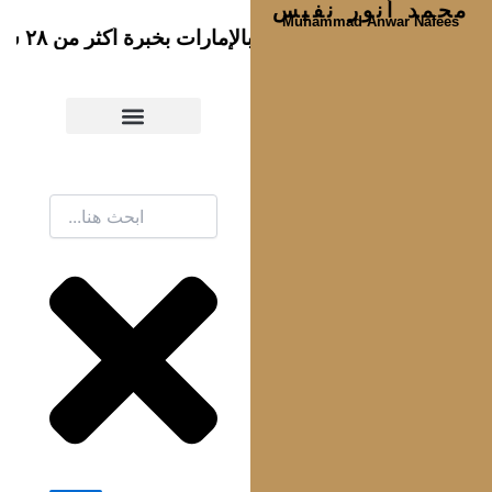
محمد أنور نفيس
Muhammad Anwar Nafees
 خدمات المحاكم، النيابات العامة، الشرطة والكاتب العدل، تسجيل ومتابعة جميع أنواع القضايا (الجنائية، المدنية، العمالية، الأسرية، الميراث، الإيجارية، الشركات، التجارية، التعاقد، الإفلاس، الإعسار، العقارات، التحكيم، تكنولوجيا المعلومات، الوصايا ... الخ)
أبوظبي
Search
دائرة القضاء – أبوظبي Abu Dhabi Judicial Department
النيابة العامة – أبوظبي Public Prosecution – Abu Dhabi
Abu Dhabi Police Force شرطة أبو ظبي
Notary Public – Abu Dhabi الكاتب العدل – أبوظبي
مخالفات مرورية – أبوظبي Traffic fines – Abu Dhabi
مخالفات أبوظبي – موقع مركبتي Abu Dhabi fines – EVG