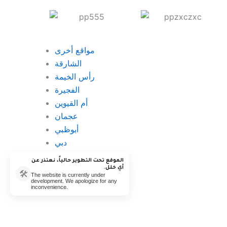
مواقع أخرى
الشارقة
رأس الخيمة
الفجيرة
أم القيوين
عجمان
أبوظبي
دبي
الموقع تحت التطوير حالياً، نعتذر عن
أي خلل.
🛠️
The website is currently under
development. We apologize for any
inconvenience.