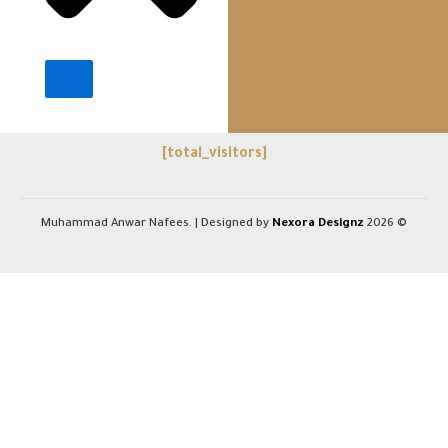
اتصل بنا
+971543302000
mdanwartyping@gmail.com
إجمالي الزوار
[total_visitors]
Nexora Designz
© 2026 Muhammad Anwar Nafees. | Designed by