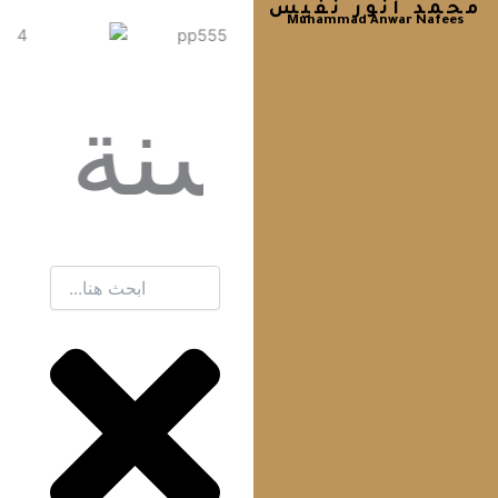
محمد أنور نفيس
Muhammad Anwar Nafees
 الوصايا ... الخ)
إعلان
1
Search
محمد أنور نفيس
Muhammad Anwar Nafees