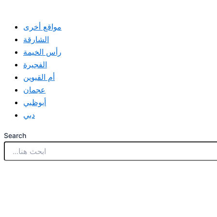
مواقع أخرى
الشارقة
رأس الخيمة
الفجيرة
أم القيوين
عجمان
أبوظبي
دبي
Search