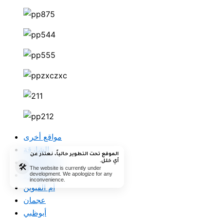
مواقع أخرى
الشارقة
الموقع تحت التطوير حالياً، نعتذر عن
رأس الخيمة
أي خلل.
🛠️
The website is currently under
الفجيرة
development. We apologize for any
inconvenience.
أم القيوين
عجمان
أبوظبي