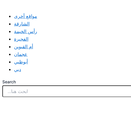
مواقع أخرى
الشارقة
رأس الخيمة
الفجيرة
أم القيوين
عجمان
أبوظبي
دبي
Search