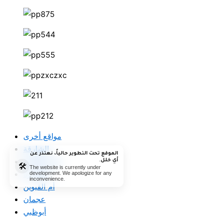
مواقع أخرى
الشارقة
الموقع تحت التطوير حالياً، نعتذر عن
رأس الخيمة
أي خلل.
🛠️
The website is currently under
الفجيرة
development. We apologize for any
inconvenience.
أم القيوين
عجمان
أبوظبي