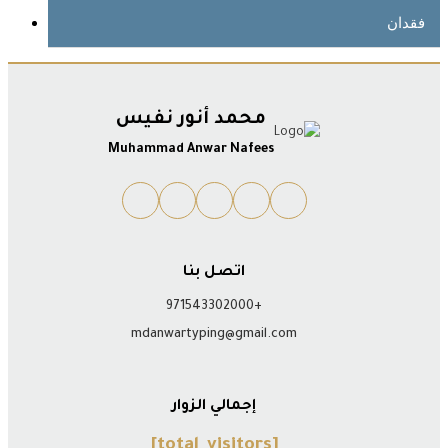
فقدان
محمد أنور نفيس
Muhammad Anwar Nafees
اتصل بنا
+971543302000
mdanwartyping@gmail.com
إجمالي الزوار
[total_visitors]