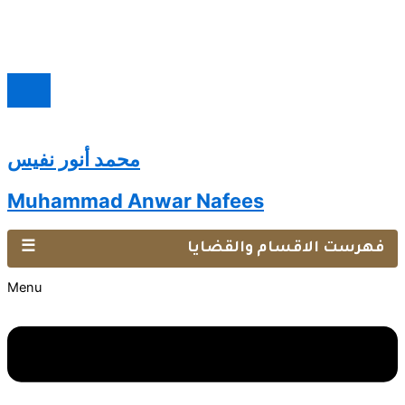
محمد أنور نفيس
Muhammad Anwar Nafees
فهرست الاقسام والقضايا
☰
Menu