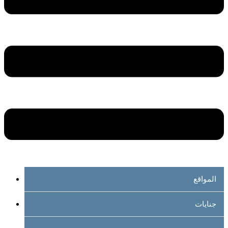
المواقع
جنايات