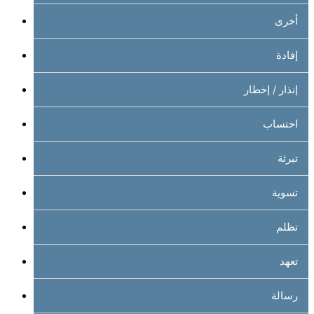
أخرى
إفادة
إنذار / إخطار
احتساب
تبرئة
تسوية
تظلم
تعهد
رسالة