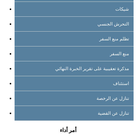
شيكات
التحرش الجنسي
تظلم منع السفر
منع السفر
مذكرة تعقيبية على تقرير الخبرة النهائي
استئناف
تنازل عن الرخصة
تنازل عن القضية
أمر أداء