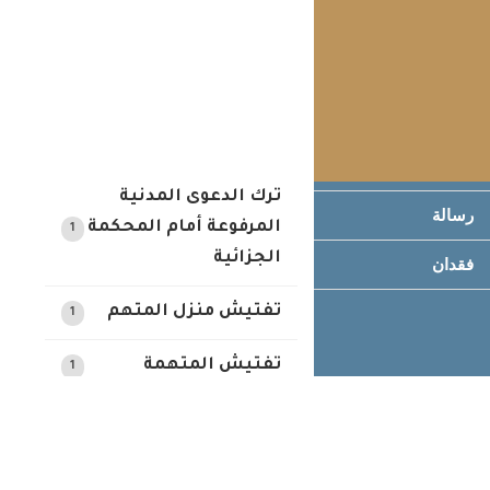
تبرئة
الجزائية على الدعوى
1
المدنية
تسوية
أسباب وقف الدعوى
تظلم
1
المدنية
تعهد
ترك الدعوى المدنية
رسالة
المرفوعة أمام المحكمة
1
الجزائية
فقدان
تفتيش منزل المتهم
1
تفتيش المتهمة
1
تفتيش المتهم
1
أمر المنع من مبارحة