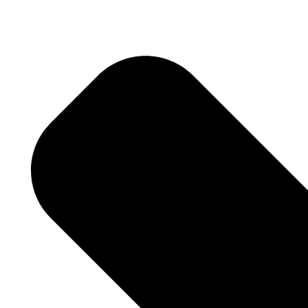
بية والمعارضة فيها أمام محكمة الاستئناف ما