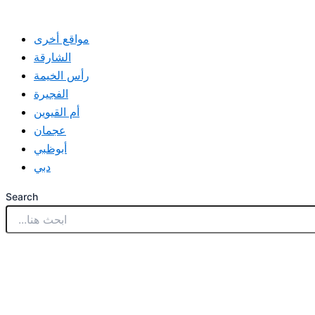
مواقع أخرى
الشارقة
رأس الخيمة
الفجيرة
أم القيوين
عجمان
أبوظبي
دبي
Search