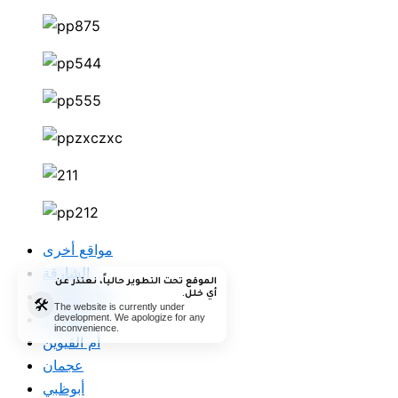
مواقع أخرى
الشارقة
الموقع تحت التطوير حالياً، نعتذر عن
رأس الخيمة
أي خلل.
🛠️
The website is currently under
الفجيرة
development. We apologize for any
inconvenience.
أم القيوين
عجمان
أبوظبي