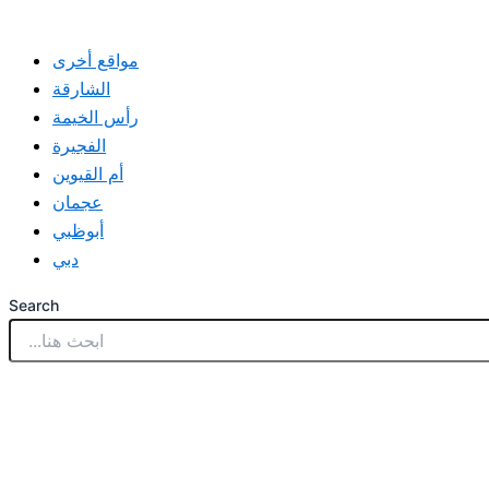
مواقع أخرى
الشارقة
رأس الخيمة
الفجيرة
أم القيوين
عجمان
أبوظبي
دبي
Search